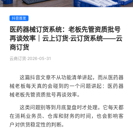
抖音首发
医药器械订货系统：老板先管资质批号
再谈效率｜云上订货·云订货系统——云
商订货
云商订货
·
2026-05-31
这篇抖音文章不从功能清单讲起，而从医药器
械老板每天真的会碰到的一个问题讲起：医药器
械老板先管资质批号再谈效率。
这类问题别等到月底复盘时才处理。它每天都
在消耗业务员、仓库和财务的时间，也会影响客
户对供货稳定性的判断。