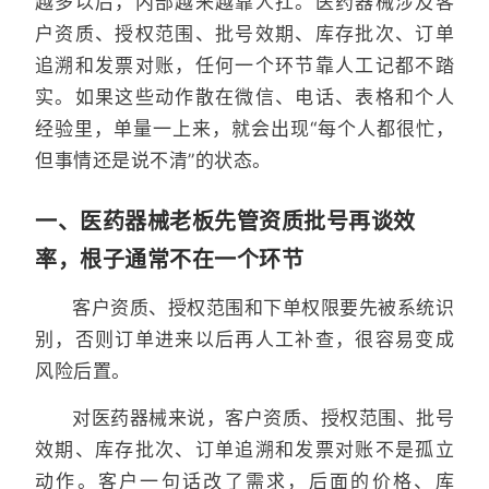
越多以后，内部越来越靠人扛。医药器械涉及客
户资质、授权范围、批号效期、库存批次、订单
追溯和发票对账，任何一个环节靠人工记都不踏
实。如果这些动作散在微信、电话、表格和个人
经验里，单量一上来，就会出现“每个人都很忙，
但事情还是说不清”的状态。
一、医药器械老板先管资质批号再谈效
率，根子通常不在一个环节
客户资质、授权范围和下单权限要先被系统识
别，否则订单进来以后再人工补查，很容易变成
风险后置。
对医药器械来说，客户资质、授权范围、批号
效期、库存批次、订单追溯和发票对账不是孤立
动作。客户一句话改了需求，后面的价格、库