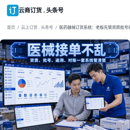
云商订货 . 头条号
首页
/
云上订货 . 头条号
/
医药器械订货系统：老板先管资质批号