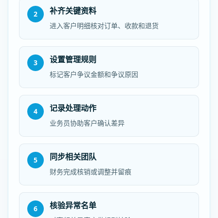
补齐关键资料
2
进入客户明细核对订单、收款和退货
设置管理规则
3
标记客户争议金额和争议原因
记录处理动作
4
业务员协助客户确认差异
同步相关团队
5
财务完成核销或调整并留痕
核验异常名单
6