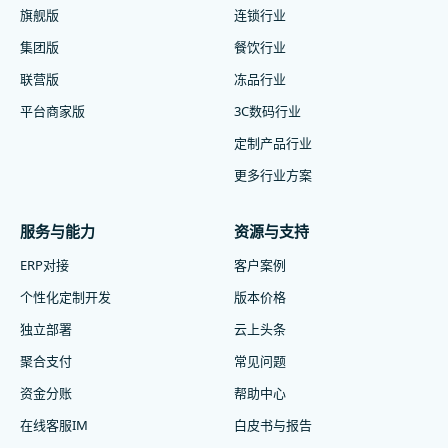
旗舰版
连锁行业
集团版
餐饮行业
联营版
冻品行业
平台商家版
3C数码行业
定制产品行业
更多行业方案
服务与能力
资源与支持
ERP对接
客户案例
个性化定制开发
版本价格
独立部署
云上头条
聚合支付
常见问题
资金分账
帮助中心
在线客服IM
白皮书与报告