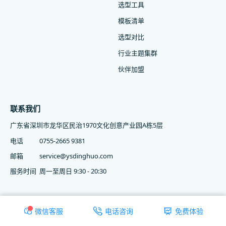
选型工具
模板清单
选型对比
行业主题集群
伙伴加盟
联系我们
广东省深圳市龙华区民治1970文化创意产业园A栋5层
电话
0755-2665 9381
邮箱
service@ysdinghuo.com
服务时间
周一至周日 9:30 - 20:30
COPYRIGHT © 2015-2026 深圳云上互联科技有限公司 | 软件著作权登记
微信客服
电话咨询
免费体验
号：2016SR352323