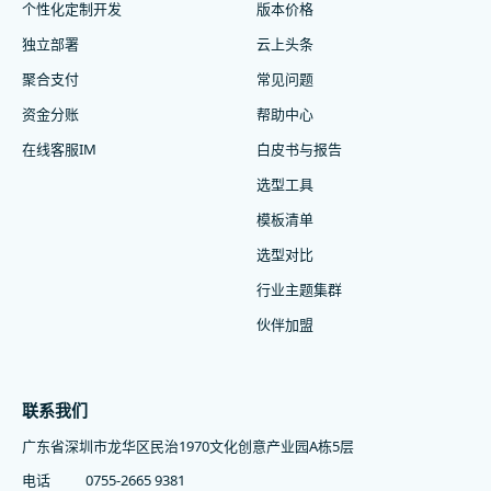
个性化定制开发
版本价格
独立部署
云上头条
聚合支付
常见问题
资金分账
帮助中心
在线客服IM
白皮书与报告
选型工具
模板清单
选型对比
行业主题集群
伙伴加盟
联系我们
广东省深圳市龙华区民治1970文化创意产业园A栋5层
电话
0755-2665 9381