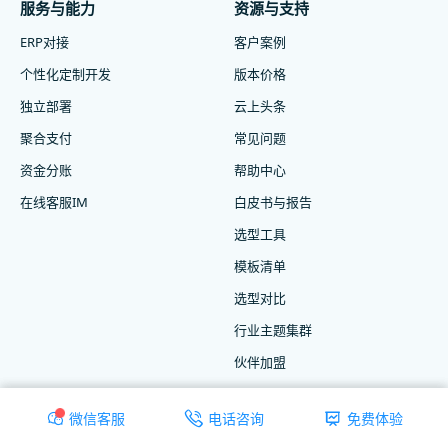
服务与能力
资源与支持
ERP对接
客户案例
个性化定制开发
版本价格
独立部署
云上头条
聚合支付
常见问题
资金分账
帮助中心
在线客服IM
白皮书与报告
选型工具
模板清单
选型对比
行业主题集群
伙伴加盟
微信客服
电话咨询
免费体验
联系我们