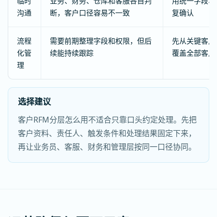
临时
业务、财务、仓库和客服各自判
用统一字段、
沟通
断，客户口径容易不一致
复确认
流程
需要前期整理字段和权限，但后
先从关键客户
化管
续能持续跟踪
覆盖全部客户
理
选择建议
客户RFM分层怎么用不适合只靠口头约定处理。先把
客户资料、责任人、触发条件和处理结果固定下来，
再让业务员、客服、财务和管理层按同一口径协同。