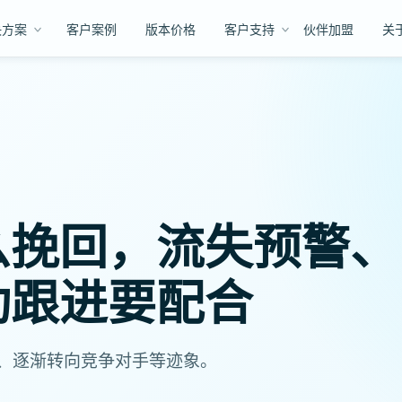
决方案
客户案例
版本价格
客户支持
伙伴加盟
关
么挽回，流失预警、
动跟进要配合
、逐渐转向竞争对手等迹象。