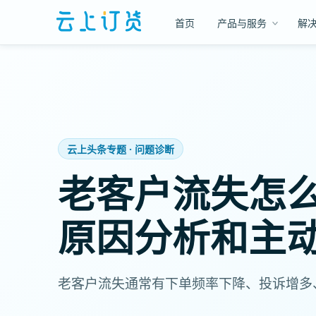
首页
产品与服务
解
云上头条专题 · 问题诊断
老客户流失怎
原因分析和主
老客户流失通常有下单频率下降、投诉增多