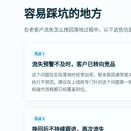
容易踩坑的地方
在老客户流失怎么挽回落地过程中，以下这些坑
坑点 1
流失预警不及时，客户已转向竞品
这个问题在实际落地时经常出现，根本原因通常是
执行不规范。建议在上线前专门针对这个问题做一
和操作流程都已经覆盖到位。
坑点 3
挽回后不持续跟进，再次流失