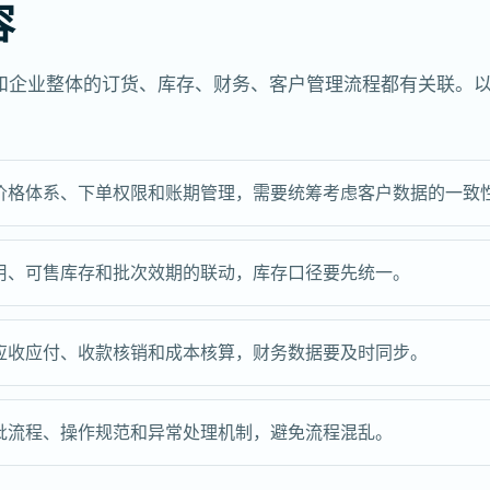
容
和企业整体的订货、库存、财务、客户管理流程都有关联。
价格体系、下单权限和账期管理，需要统筹考虑客户数据的一致
用、可售库存和批次效期的联动，库存口径要先统一。
应收应付、收款核销和成本核算，财务数据要及时同步。
批流程、操作规范和异常处理机制，避免流程混乱。