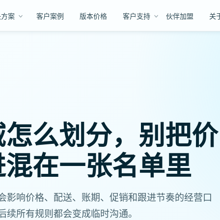
决方案
客户案例
版本价格
客户支持
伙伴加盟
关
域怎么划分，别把价
进混在一张名单里
会影响价格、配送、账期、促销和跟进节奏的经营口
后续所有规则都会变成临时沟通。