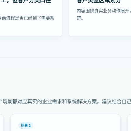
分工，但客户分类口径
客户类型区域划分
内容围绕真实业务动作展开
当前流程是否已经到了需要系
楚。
个场景都对应真实的企业需求和系统解决方案。建议结合自
场景 2