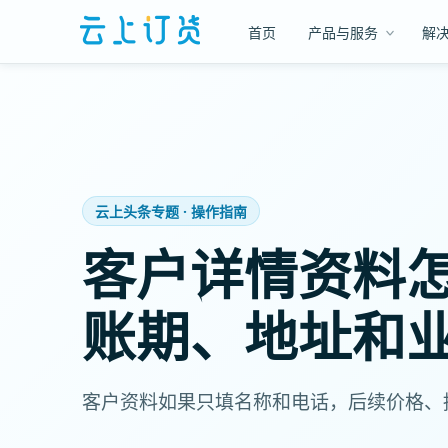
首页
产品与服务
解
云上头条专题 · 操作指南
客户详情资料
账期、地址和
客户资料如果只填名称和电话，后续价格、