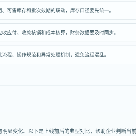
用、可售库存和批次效期的联动，库存口径要先统一。
应收应付、收款核销和成本核算，财务数据要及时同步。
批流程、操作规范和异常处理机制，避免流程混乱。
有明显变化。以下是上线前后的典型对比，帮助企业判断当