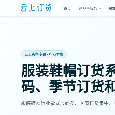
首页
产品与服务
解
云上头条专题 · 行业方案
服装鞋帽订货
码、季节订货
服装鞋帽行业款式尺码多、季节订货集中、