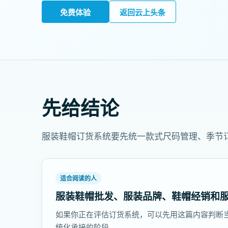
免费体验
返回云上头条
先给结论
服装鞋帽订货系统要先统一款式尺码管理、季节
适合阅读的人
服装鞋帽批发、服装品牌、鞋帽经销和
如果你正在评估订货系统，可以先用这篇内容判断
统化承接的阶段。