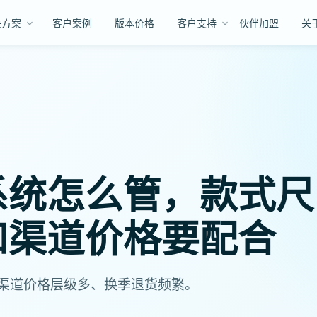
决方案
客户案例
版本价格
客户支持
伙伴加盟
关
系统怎么管，款式尺
和渠道价格要配合
渠道价格层级多、换季退货频繁。