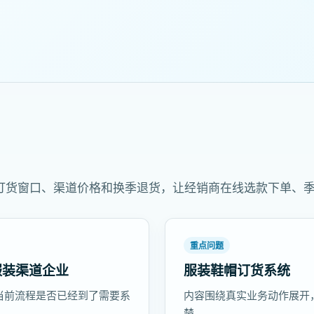
订货窗口、渠道价格和换季退货，让经销商在线选款下单、
重点问题
服装渠道企业
服装鞋帽订货系统
当前流程是否已经到了需要系
内容围绕真实业务动作展开
楚。