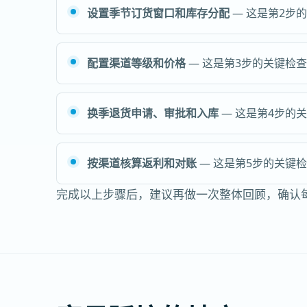
设置季节订货窗口和库存分配
— 这是第2步
配置渠道等级和价格
— 这是第3步的关键检
换季退货申请、审批和入库
— 这是第4步的
按渠道核算返利和对账
— 这是第5步的关键
完成以上步骤后，建议再做一次整体回顾，确认