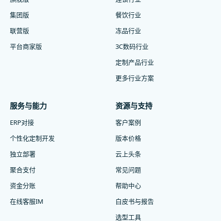
集团版
餐饮行业
联营版
冻品行业
平台商家版
3C数码行业
定制产品行业
更多行业方案
服务与能力
资源与支持
ERP对接
客户案例
个性化定制开发
版本价格
独立部署
云上头条
聚合支付
常见问题
资金分账
帮助中心
在线客服IM
白皮书与报告
选型工具