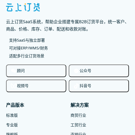
云上订货SaaS系统，帮助企业搭建专属B2B订货平台，统一客户、
商品、价格、库存、订单、配送和收款对账。
支持SaaS与独立部署
可对接ERP/WMS/财务
适配多行业订货场景
顾问
公众号
视频号
抖音号
产品版本
解决方案
标准版
商贸行业
专业版
工贸行业
旗舰版
连锁行业