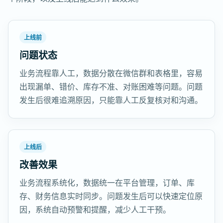
上线前
问题状态
业务流程靠人工，数据分散在微信群和表格里，容易
出现漏单、错价、库存不准、对账困难等问题。问题
发生后很难追溯原因，只能靠人工反复核对和沟通。
上线后
改善效果
业务流程系统化，数据统一在平台管理，订单、库
存、财务信息实时同步。问题发生后可以快速定位原
因，系统自动预警和提醒，减少人工干预。