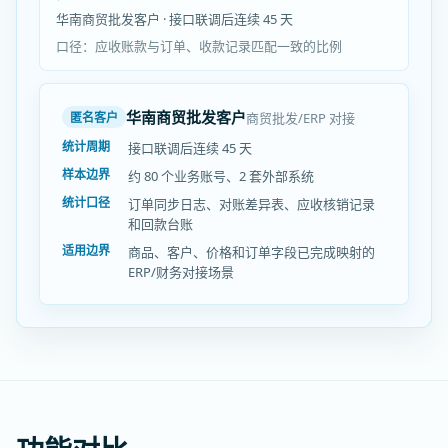
华南商贸批发客户 · 接口联调后连续 45 天
口径：应收账款与订单、收款记录匹配一致的比例
华南商贸批发客户
商贸批发/ERP 对接
匿名客户
统计周期
接口联调后连续 45 天
样本边界
约 80 个业务账号、2 套外部系统
统计口径
订单同步日志、对账差异表、应收核销记录
和回款台账
适用边界
商品、客户、价格和订单字段已完成映射的
ERP/财务对接场景