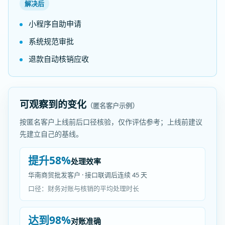
解决后
小程序自助申请
系统规范审批
退款自动核销应收
可观察到的变化
（匿名客户示例）
按匿名客户上线前后口径核验，仅作评估参考；上线前建议
先建立自己的基线。
提升58%
处理效率
华南商贸批发客户 · 接口联调后连续 45 天
口径：财务对账与核销的平均处理时长
达到98%
对账准确