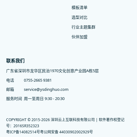
模板清单
选型对比
行业主题集群
伙伴加盟
联系我们
广东省深圳市龙华区民治1970文化创意产业园A栋5层
电话
0755-2665 9381
邮箱
service@ysdinghuo.com
服务时间
周一至周日 9:30 - 20:30
COPYRIGHT © 2015-2026 深圳云上互联科技有限公司 | 软件著作权登记
号：2016SR352323
粤ICP备14082514号
粤公网安备 44030902002929号