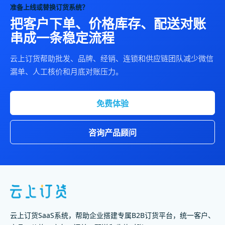
准备上线或替换订货系统？
把客户下单、价格库存、配送对账
串成一条稳定流程
云上订货帮助批发、品牌、经销、连锁和供应链团队减少微信
漏单、人工核价和月底对账压力。
免费体验
咨询产品顾问
云上订货SaaS系统，帮助企业搭建专属B2B订货平台，统一客户、