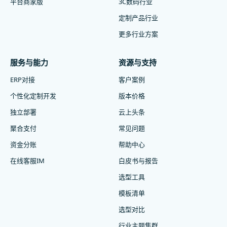
平台商家版
3C数码行业
定制产品行业
更多行业方案
服务与能力
资源与支持
ERP对接
客户案例
个性化定制开发
版本价格
独立部署
云上头条
聚合支付
常见问题
资金分账
帮助中心
在线客服IM
白皮书与报告
选型工具
模板清单
选型对比
行业主题集群