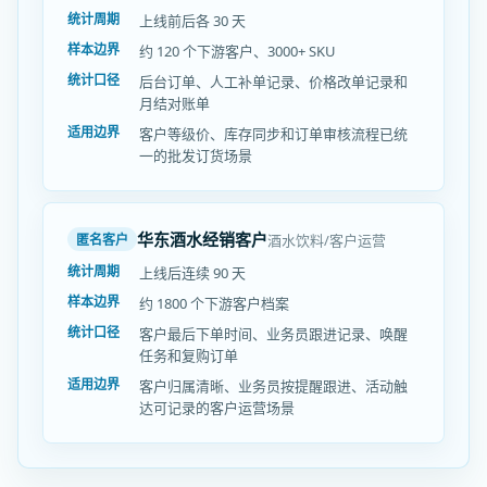
统计周期
上线前后各 30 天
样本边界
约 120 个下游客户、3000+ SKU
统计口径
后台订单、人工补单记录、价格改单记录和
月结对账单
适用边界
客户等级价、库存同步和订单审核流程已统
一的批发订货场景
华东酒水经销客户
酒水饮料/客户运营
匿名客户
统计周期
上线后连续 90 天
样本边界
约 1800 个下游客户档案
统计口径
客户最后下单时间、业务员跟进记录、唤醒
任务和复购订单
适用边界
客户归属清晰、业务员按提醒跟进、活动触
达可记录的客户运营场景