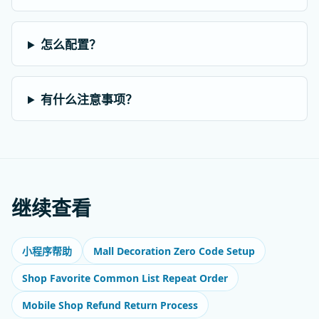
怎么配置？
有什么注意事项？
继续查看
Mall Decoration Zero Code Setup
小程序帮助
Shop Favorite Common List Repeat Order
Mobile Shop Refund Return Process