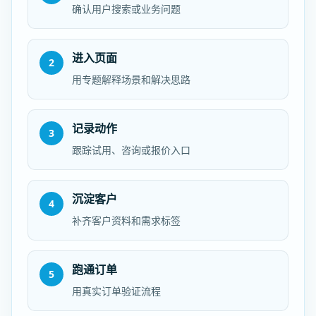
确认用户搜索或业务问题
进入页面
2
用专题解释场景和解决思路
记录动作
3
跟踪试用、咨询或报价入口
沉淀客户
4
补齐客户资料和需求标签
跑通订单
5
用真实订单验证流程