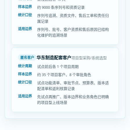
样本边界
约 9000 条序列号和资质记录
统计口径
序列号追溯、资质文件、售后工单和责任归
属记录
适用边界
序列号、批号、客户资质和售后原因已结构
化维护的追溯场景
华东制造配套客户
项目型采购/系统选型
匿名客户
统计周期
试点前后各 1 个项目周期
样本边界
约 35 个项目客户、8 个审批角色
统计口径
试点功能清单、审批节点、预算表、版本适
配清单和返利核算记录
适用边界
先试点再推广、版本边界和业务角色已明确
的项目型上线场景