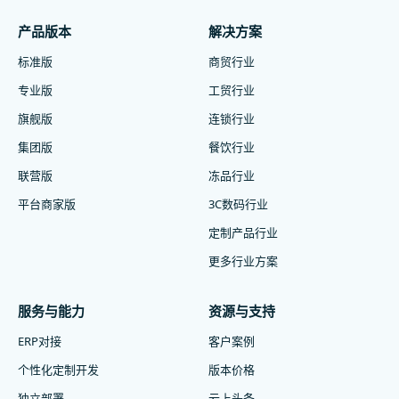
产品版本
解决方案
标准版
商贸行业
专业版
工贸行业
旗舰版
连锁行业
集团版
餐饮行业
联营版
冻品行业
平台商家版
3C数码行业
定制产品行业
更多行业方案
服务与能力
资源与支持
ERP对接
客户案例
个性化定制开发
版本价格
独立部署
云上头条