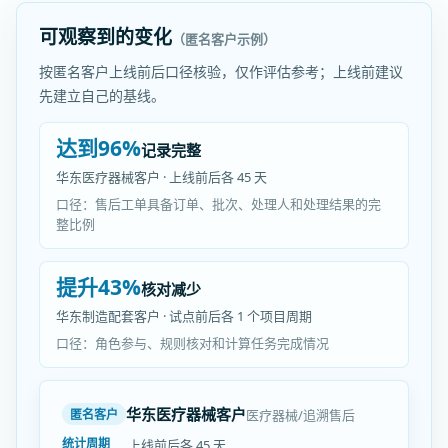
可观察到的变化
（匿名客户示例）
按匿名客户上线前后口径核验，仅作评估参考；上线前建议
先建立自己的基线。
达到96%
记录完整
华东医疗器械客户 · 上线前后各 45 天
口径：售后工单具备订单、批次、处理人和处理结果的完
整比例
提升43%
核对减少
华东制造配套客户 · 试点前后各 1 个项目周期
口径：角色参与、规则核对和计算任务完成情况
华东医疗器械客户
医疗器械/追溯售后
匿名客户
统计周期
上线前后各 45 天