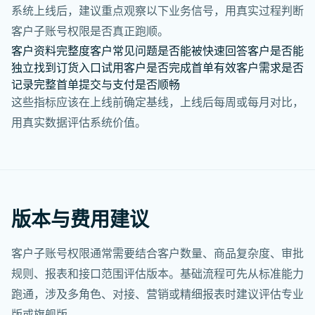
系统上线后，建议重点观察以下业务信号，用真实过程判断
客户子账号权限是否真正跑顺。
客户资料完整度
客户常见问题是否能被快速回答
客户是否能
独立找到订货入口
试用客户是否完成首单
有效客户需求是否
记录完整
首单提交与支付是否顺畅
这些指标应该在上线前确定基线，上线后每周或每月对比，
用真实数据评估系统价值。
版本与费用建议
客户子账号权限通常需要结合客户数量、商品复杂度、审批
规则、报表和接口范围评估版本。基础流程可先从标准能力
跑通，涉及多角色、对接、营销或精细报表时建议评估专业
版或旗舰版。