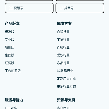
视频号
抖音号
产品版本
解决方案
标准版
商贸行业
专业版
工贸行业
旗舰版
连锁行业
集团版
餐饮行业
联营版
冻品行业
平台商家版
3C数码行业
定制产品行业
更多行业方案
服务与能力
资源与支持
ERP对接
客户案例