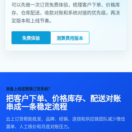
可以先做一次订货免费体验，梳理客户下单、价格库
存、仓库配送、收款对账和系统对接的优先级，再决
定版本和上线节奏。
免费体验
测算费用版本
准备上线或替换订货系统？
把客户下单、价格库存、配送对账
串成一条稳定流程
云上订货帮助批发、品牌、经销、连锁和供应链团队减少微信
漏单、人工核价和月底对账压力。