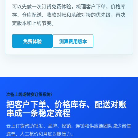
可以先做一次订货免费体验，梳理客户下单、价格库
存、仓库配送、收款对账和系统对接的优先级，再决
定版本和上线节奏。
免费体验
测算费用版本
准备上线或替换订货系统？
把客户下单、价格库存、配送对账
串成一条稳定流程
云上订货帮助批发、品牌、经销、连锁和供应链团队减少微信
漏单、人工核价和月底对账压力。