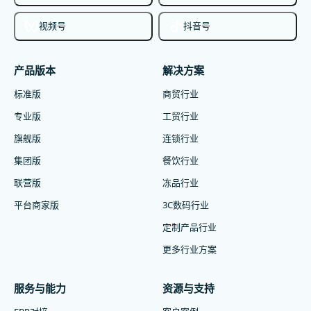
视频号
抖音号
产品版本
解决方案
标准版
商贸行业
专业版
工贸行业
旗舰版
连锁行业
集团版
餐饮行业
联营版
冻品行业
平台商家版
3C数码行业
定制产品行业
更多行业方案
服务与能力
资源与支持