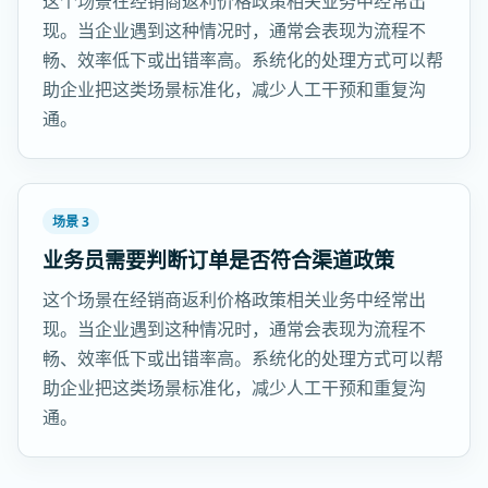
这个场景在经销商返利价格政策相关业务中经常出
现。当企业遇到这种情况时，通常会表现为流程不
畅、效率低下或出错率高。系统化的处理方式可以帮
助企业把这类场景标准化，减少人工干预和重复沟
通。
场景 3
业务员需要判断订单是否符合渠道政策
这个场景在经销商返利价格政策相关业务中经常出
现。当企业遇到这种情况时，通常会表现为流程不
畅、效率低下或出错率高。系统化的处理方式可以帮
助企业把这类场景标准化，减少人工干预和重复沟
通。