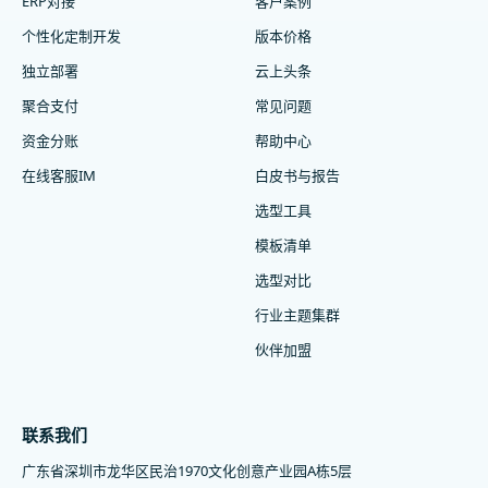
ERP对接
客户案例
个性化定制开发
版本价格
独立部署
云上头条
聚合支付
常见问题
资金分账
帮助中心
在线客服IM
白皮书与报告
选型工具
模板清单
选型对比
行业主题集群
伙伴加盟
联系我们
广东省深圳市龙华区民治1970文化创意产业园A栋5层