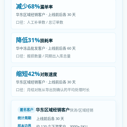
减少68%
漏单率
华东区域经销客户 · 上线前后各 30 天
口径：人工补单数 / 总订单数
降低31%
损耗率
华中冻品批发客户 · 上线前后各 60 天
口径：报损数量 / 同期出入库总量
缩短42%
对账速度
华东区域经销客户 · 上线前后各 30 天
口径：月结对账从导出到确认的平均处理时长
华东区域经销客户
快消/区域经销
匿名客户
统计周期
上线前后各 30 天
样本边界
约 120 个下游客户、3000+ SKU