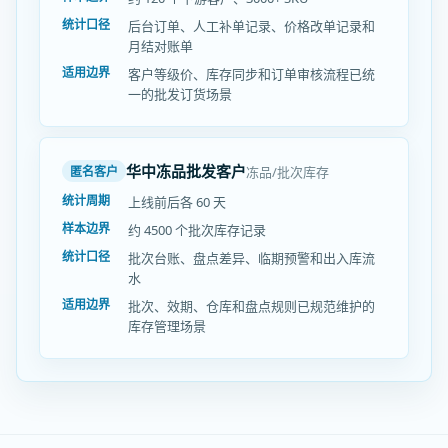
统计口径
后台订单、人工补单记录、价格改单记录和
月结对账单
适用边界
客户等级价、库存同步和订单审核流程已统
一的批发订货场景
华中冻品批发客户
冻品/批次库存
匿名客户
统计周期
上线前后各 60 天
样本边界
约 4500 个批次库存记录
统计口径
批次台账、盘点差异、临期预警和出入库流
水
适用边界
批次、效期、仓库和盘点规则已规范维护的
库存管理场景