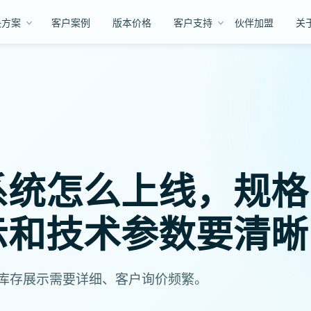
决方案
客户案例
版本价格
客户支持
伙伴加盟
关
系统怎么上线，规格
示和技术参数要清晰
库存展示需要详细、客户询价频繁。