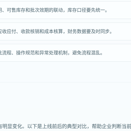
用、可售库存和批次效期的联动，库存口径要先统一。
应收应付、收款核销和成本核算，财务数据要及时同步。
批流程、操作规范和异常处理机制，避免流程混乱。
有明显变化。以下是上线前后的典型对比，帮助企业判断当