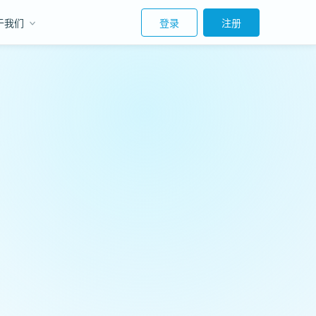
于我们
登录
注册
，