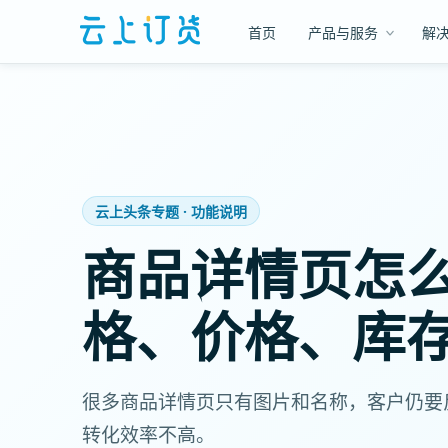
首页
产品与服务
解
云上头条专题 · 功能说明
商品详情页怎
格、价格、库
很多商品详情页只有图片和名称，客户仍要
转化效率不高。