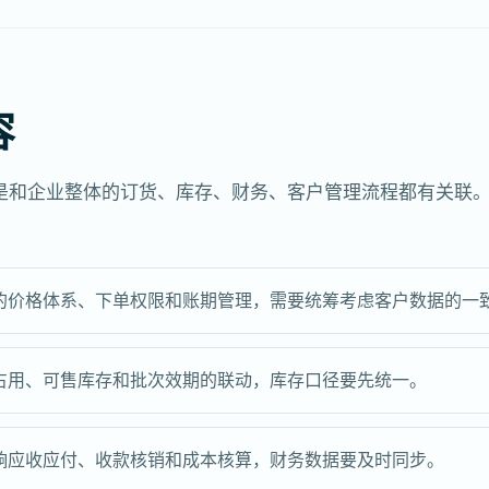
容
是和企业整体的订货、库存、财务、客户管理流程都有关联
的价格体系、下单权限和账期管理，需要统筹考虑客户数据的一
占用、可售库存和批次效期的联动，库存口径要先统一。
响应收应付、收款核销和成本核算，财务数据要及时同步。