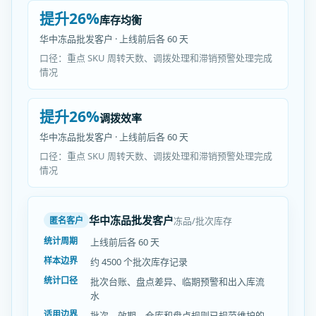
提升26%
库存均衡
华中冻品批发客户 · 上线前后各 60 天
口径：重点 SKU 周转天数、调拨处理和滞销预警处理完成
情况
提升26%
调拨效率
华中冻品批发客户 · 上线前后各 60 天
口径：重点 SKU 周转天数、调拨处理和滞销预警处理完成
情况
华中冻品批发客户
冻品/批次库存
匿名客户
统计周期
上线前后各 60 天
样本边界
约 4500 个批次库存记录
统计口径
批次台账、盘点差异、临期预警和出入库流
水
适用边界
批次、效期、仓库和盘点规则已规范维护的