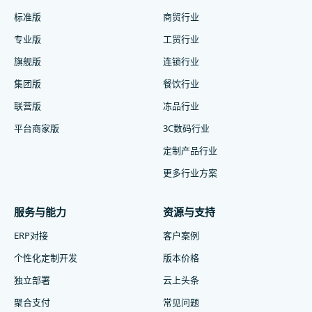
标准版
商贸行业
专业版
工贸行业
旗舰版
连锁行业
集团版
餐饮行业
联营版
冻品行业
平台商家版
3C数码行业
定制产品行业
更多行业方案
服务与能力
资源与支持
ERP对接
客户案例
个性化定制开发
版本价格
独立部署
云上头条
聚合支付
常见问题