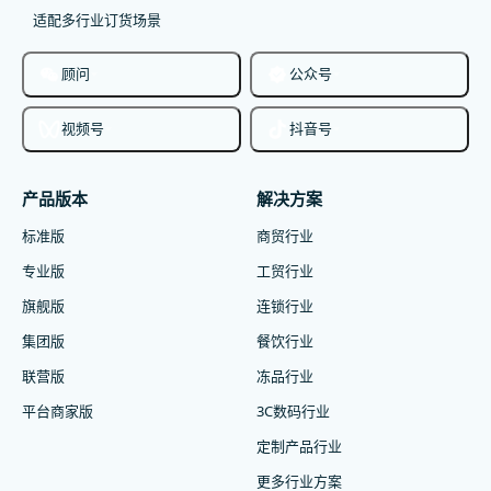
适配多行业订货场景
顾问
公众号
视频号
抖音号
产品版本
解决方案
标准版
商贸行业
专业版
工贸行业
旗舰版
连锁行业
集团版
餐饮行业
联营版
冻品行业
平台商家版
3C数码行业
定制产品行业
更多行业方案