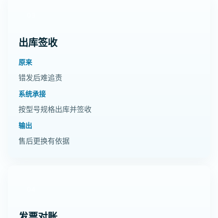
03
出库签收
原来
错发后难追责
系统承接
按型号规格出库并签收
输出
售后更换有依据
04
发票对账