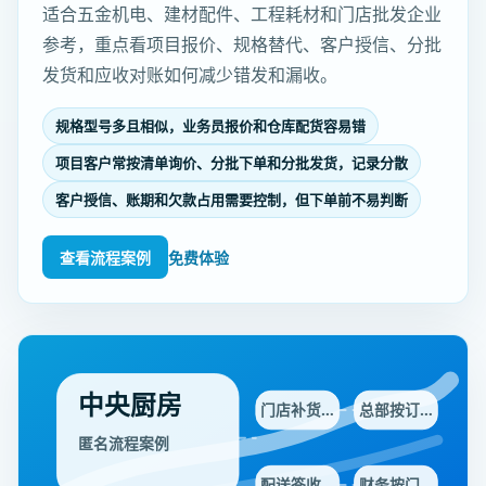
适合五金机电、建材配件、工程耗材和门店批发企业
参考，重点看项目报价、规格替代、客户授信、分批
发货和应收对账如何减少错发和漏收。
规格型号多且相似，业务员报价和仓库配货容易错
项目客户常按清单询价、分批下单和分批发货，记录分散
客户授信、账期和欠款占用需要控制，但下单前不易判断
查看流程案例
免费体验
中央厨房
门店补货…
总部按订…
匿名流程案例
配送签收…
财务按门…