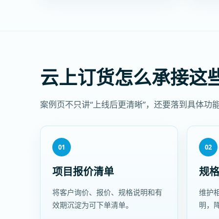
云上订货怎么承接这
案例页不只讲“上线后更清晰”，还要落到具体功
01
02
项目报价清单
规
将客户询价、报价、规格说明和有
维护
效期沉淀为可下单清单。
明，