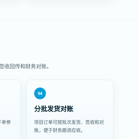
、签收回传和财务对账。
04
分批发货对账
下单参
项目订单可按批次发货、签收和对
账，便于财务跟进应收。