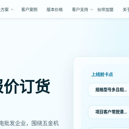
决方案
客户案例
版本价格
客户支持
伙伴加盟
关
上线前卡点
报价订货
规格型号多且相…
项目客户常按清…
电批发企业，围绕五金机