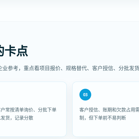
的卡点
企业参考，重点看项目报价、规格替代、客户授信、分批发
03
客户常按清单询价、分批下单
客户授信、账期和欠款占用
批发货，记录分散
制，但下单前不易判断