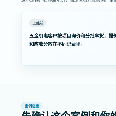
上线前
五金机电客户按项目询价和分批拿货，报
和应收分散在不同记录里。
案例档案
先确认这个案例和你