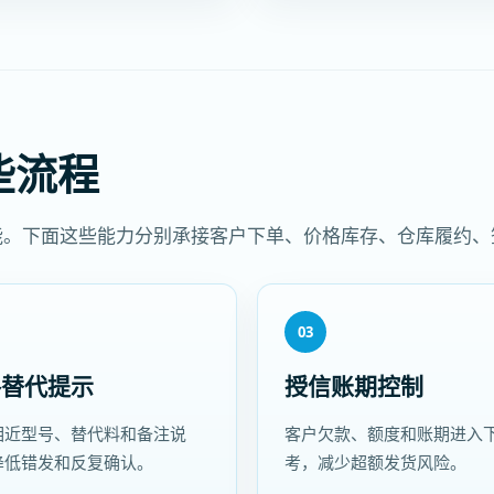
些流程
能。下面这些能力分别承接客户下单、价格库存、仓库履约
03
格替代提示
授信账期控制
相近型号、替代料和备注说
客户欠款、额度和账期进入
降低错发和反复确认。
考，减少超额发货风险。