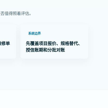
是否值得照着评估。
系统边界
维修单
先覆盖项目报价、规格替代、
授信账期和分批对账