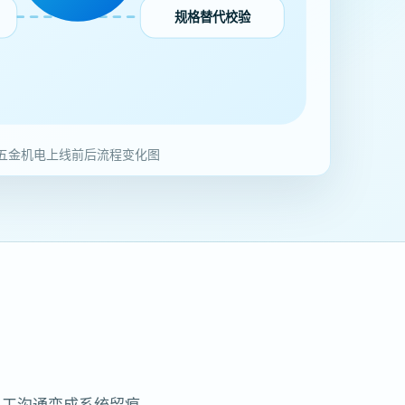
规格替代校验
五金机电上线前后流程变化图
人工沟通变成系统留痕。