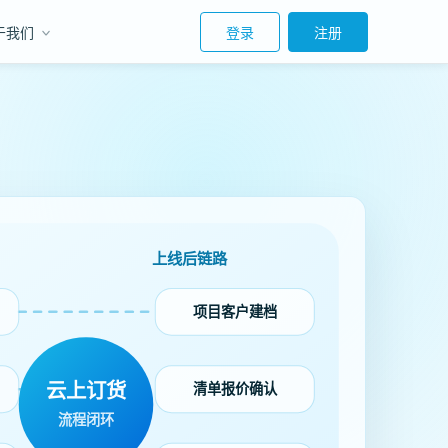
于我们
登录
注册
上线后链路
项目客户建档
云上订货
清单报价确认
流程闭环