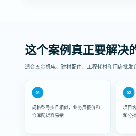
这个案例真正要解决
适合五金机电、建材配件、工程耗材和门店批发
01
02
规格型号多且相似，业务员报价和
项目
仓库配货容易错
和分