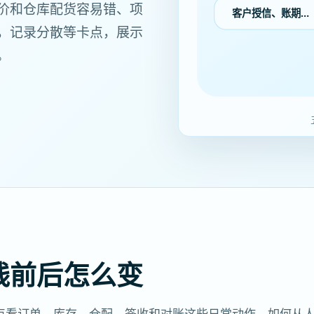
价和仓库配货容易错、项
客户授信、账期…
，记录分散等卡点，展示
。
线前后怎么变
点看订单、库存、仓配、签收和对账这些日常动作，如何从