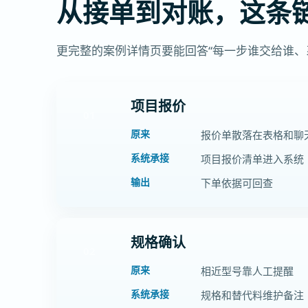
从接单到对账，这条
更完整的案例详情页要能回答“每一步谁交给谁
项目报价
01
原来
报价单散落在表格和聊
系统承接
项目报价清单进入系统
输出
下单依据可回查
规格确认
02
原来
相近型号靠人工提醒
系统承接
规格和替代料维护备注