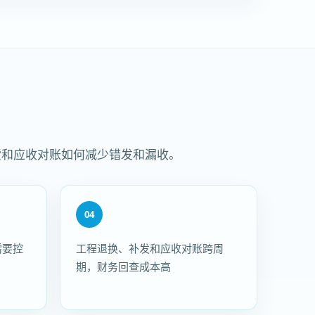
货和应收对账如何减少错发和漏收。
04
需要控
工程退换、补发和应收对账跨周
期，财务回查成本高