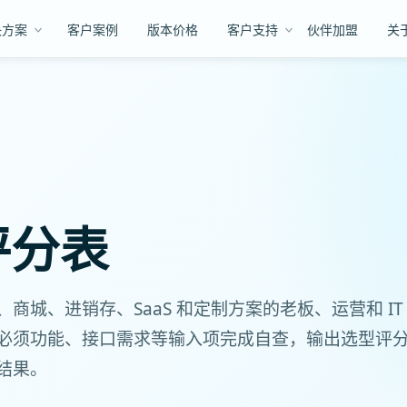
决方案
客户案例
版本价格
客户支持
伙伴加盟
关
评分表
城、进销存、SaaS 和定制方案的老板、运营和 IT
必须功能、接口需求等输入项完成自查，输出选型评
结果。