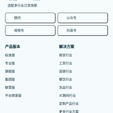
适配多行业订货场景
顾问
公众号
视频号
抖音号
产品版本
解决方案
标准版
商贸行业
专业版
工贸行业
旗舰版
连锁行业
集团版
餐饮行业
联营版
冻品行业
平台商家版
3C数码行业
定制产品行业
更多行业方案