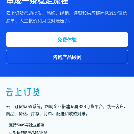
串成一条稳定流程
云上订货帮助批发、品牌、经销、连锁和供应链团队减少微信
漏单、人工核价和月底对账压力。
免费体验
咨询产品顾问
云上订货SaaS系统，帮助企业搭建专属B2B订货平台，统一客户、
商品、价格、库存、订单、配送和收款对账。
支持SaaS与独立部署
可对接ERP/WMS/财务