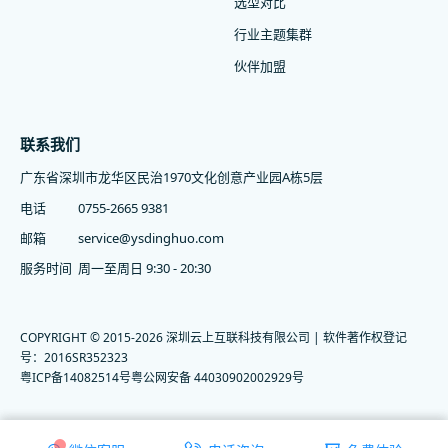
选型对比
行业主题集群
伙伴加盟
联系我们
广东省深圳市龙华区民治1970文化创意产业园A栋5层
电话
0755-2665 9381
邮箱
service@ysdinghuo.com
服务时间
周一至周日 9:30 - 20:30
COPYRIGHT © 2015-2026 深圳云上互联科技有限公司 | 软件著作权登记
号：2016SR352323
粤ICP备14082514号
粤公网安备 44030902002929号