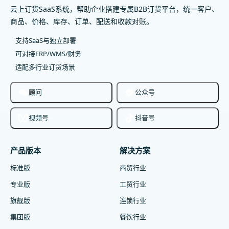
云上订货SaaS系统，帮助企业搭建专属B2B订货平台，统一客户、
商品、价格、库存、订单、配送和收款对账。
支持SaaS与独立部署
可对接ERP/WMS/财务
适配多行业订货场景
顾问
公众号
视频号
抖音号
产品版本
解决方案
标准版
商贸行业
专业版
工贸行业
旗舰版
连锁行业
集团版
餐饮行业