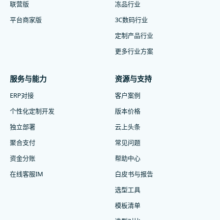
联营版
冻品行业
平台商家版
3C数码行业
定制产品行业
更多行业方案
服务与能力
资源与支持
ERP对接
客户案例
个性化定制开发
版本价格
独立部署
云上头条
聚合支付
常见问题
资金分账
帮助中心
在线客服IM
白皮书与报告
选型工具
模板清单