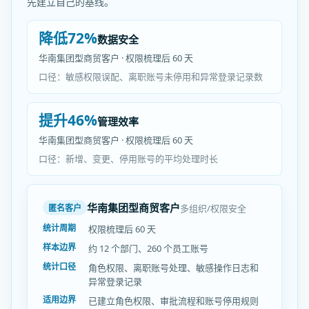
先建立自己的基线。
降低72%
数据安全
华南集团型商贸客户 · 权限梳理后 60 天
口径：敏感权限误配、离职账号未停用和异常登录记录数
提升46%
管理效率
华南集团型商贸客户 · 权限梳理后 60 天
口径：新增、变更、停用账号的平均处理时长
华南集团型商贸客户
多组织/权限安全
匿名客户
统计周期
权限梳理后 60 天
样本边界
约 12 个部门、260 个员工账号
统计口径
角色权限、离职账号处理、敏感操作日志和
异常登录记录
适用边界
已建立角色权限、审批流程和账号停用规则