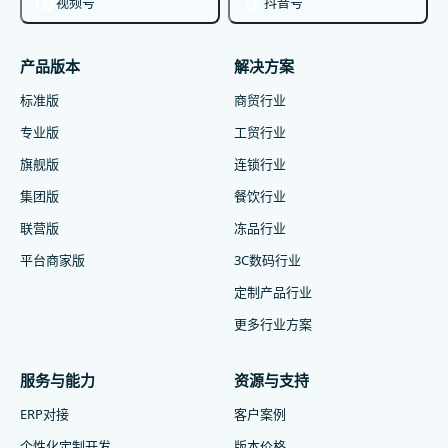
视频号
抖音号
产品版本
解决方案
标准版
商贸行业
专业版
工贸行业
旗舰版
连锁行业
集团版
餐饮行业
联营版
冻品行业
平台商家版
3C数码行业
定制产品行业
更多行业方案
服务与能力
资源与支持
ERP对接
客户案例
个性化定制开发
版本价格