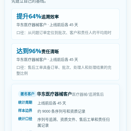
先建立自己的基线。
提升64%
追溯效率
华东医疗器械客户 · 上线前后各 45 天
口径：从问题订单定位到批次、客户和责任人的平均用时
达到96%
责任清晰
华东医疗器械客户 · 上线前后各 45 天
口径：售后工单具备订单、批次、处理人和处理结果的完
整比例
华东医疗器械客户
医疗器械/追溯售后
匿名客户
统计周期
上线前后各 45 天
样本边界
约 9000 条序列号和资质记录
统计口径
序列号追溯、资质文件、售后工单和责任归
属记录