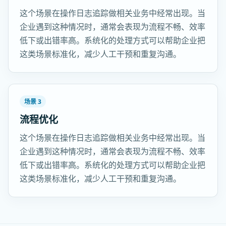
这个场景在操作日志追踪做相关业务中经常出现。当
企业遇到这种情况时，通常会表现为流程不畅、效率
低下或出错率高。系统化的处理方式可以帮助企业把
这类场景标准化，减少人工干预和重复沟通。
场景 3
流程优化
这个场景在操作日志追踪做相关业务中经常出现。当
企业遇到这种情况时，通常会表现为流程不畅、效率
低下或出错率高。系统化的处理方式可以帮助企业把
这类场景标准化，减少人工干预和重复沟通。