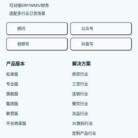
可对接ERP/WMS/财务
适配多行业订货场景
顾问
公众号
视频号
抖音号
产品版本
解决方案
标准版
商贸行业
专业版
工贸行业
旗舰版
连锁行业
集团版
餐饮行业
联营版
冻品行业
平台商家版
3C数码行业
定制产品行业