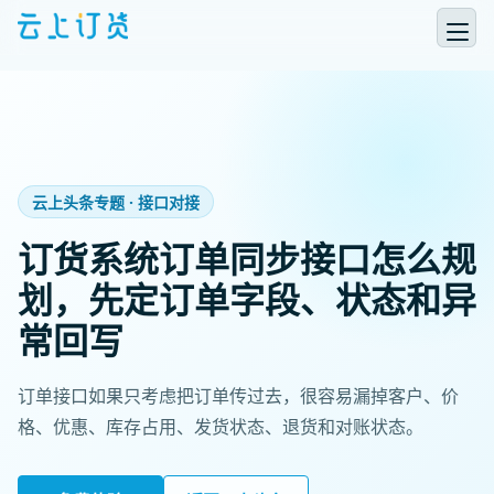
云上头条专题 · 接口对接
订货系统订单同步接口怎么规
划，先定订单字段、状态和异
常回写
订单接口如果只考虑把订单传过去，很容易漏掉客户、价
格、优惠、库存占用、发货状态、退货和对账状态。