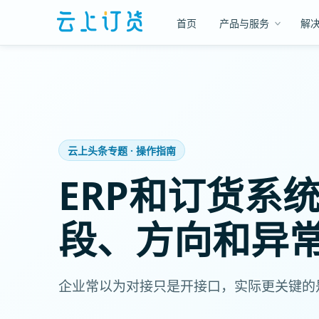
首页
产品与服务
解
云上头条专题 · 操作指南
ERP和订货系
段、方向和异
企业常以为对接只是开接口，实际更关键的