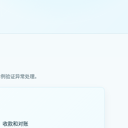
样例验证异常处理。
、收款和对账