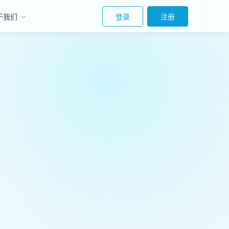
于我们
登录
注册
。