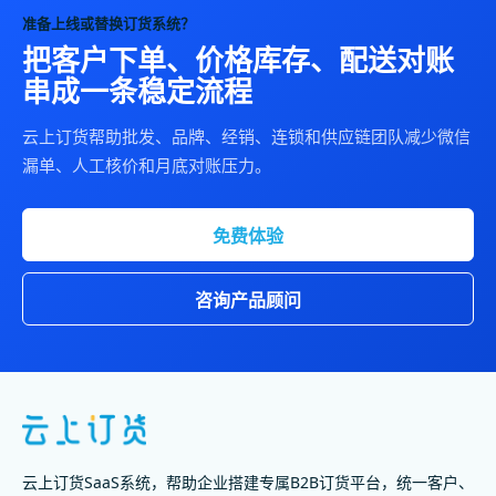
准备上线或替换订货系统？
把客户下单、价格库存、配送对账
串成一条稳定流程
云上订货帮助批发、品牌、经销、连锁和供应链团队减少微信
漏单、人工核价和月底对账压力。
免费体验
咨询产品顾问
云上订货SaaS系统，帮助企业搭建专属B2B订货平台，统一客户、