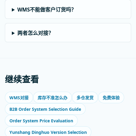
WMS不能做客户订货吗？
两者怎么对接？
继续查看
WMS对接
库存不准怎么办
多仓发货
免费体验
B2B Order System Selection Guide
Order System Price Evaluation
Yunshang Dinghuo Version Selection