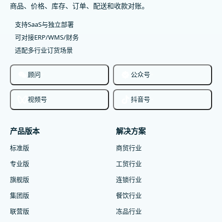
商品、价格、库存、订单、配送和收款对账。
支持SaaS与独立部署
可对接ERP/WMS/财务
适配多行业订货场景
顾问
公众号
视频号
抖音号
产品版本
解决方案
标准版
商贸行业
专业版
工贸行业
旗舰版
连锁行业
集团版
餐饮行业
联营版
冻品行业