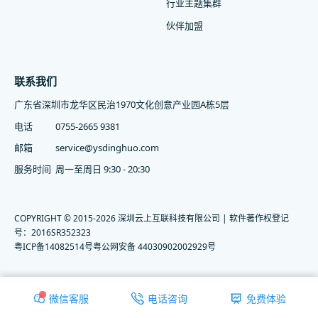
行业主题集群
伙伴加盟
联系我们
广东省深圳市龙华区民治1970文化创意产业园A栋5层
电话
0755-2665 9381
邮箱
service@ysdinghuo.com
服务时间
周一至周日 9:30 - 20:30
COPYRIGHT © 2015-2026 深圳云上互联科技有限公司 | 软件著作权登记
号：2016SR352323
粤ICP备14082514号
粤公网安备 44030902002929号
微信客服
电话咨询
免费体验