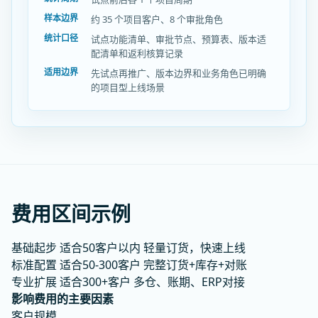
样本边界
约 35 个项目客户、8 个审批角色
统计口径
试点功能清单、审批节点、预算表、版本适
配清单和返利核算记录
适用边界
先试点再推广、版本边界和业务角色已明确
的项目型上线场景
费用区间示例
基础起步
适合50客户以内
轻量订货，快速上线
标准配置
适合50-300客户
完整订货+库存+对账
专业扩展
适合300+客户
多仓、账期、ERP对接
影响费用的主要因素
客户规模