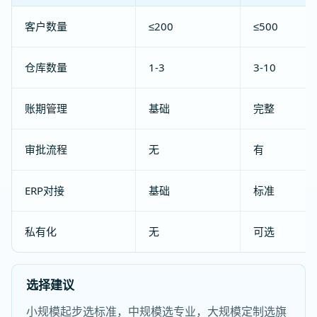
客户数量
≤200
≤500
仓库数量
1-3
3-10
账期管理
基础
完整
审批流程
无
有
ERP对接
基础
标准
私有化
无
可选
选择建议
小规模起步选标准，中规模选专业，大规模定制选旗