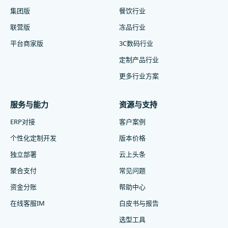
集团版
餐饮行业
联营版
冻品行业
平台商家版
3C数码行业
定制产品行业
更多行业方案
服务与能力
资源与支持
ERP对接
客户案例
个性化定制开发
版本价格
独立部署
云上头条
聚合支付
常见问题
资金分账
帮助中心
在线客服IM
白皮书与报告
选型工具