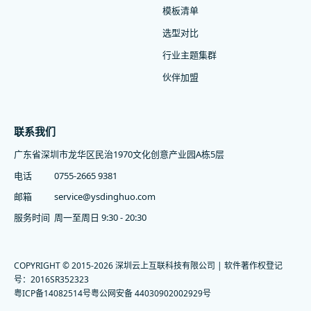
模板清单
选型对比
行业主题集群
伙伴加盟
联系我们
广东省深圳市龙华区民治1970文化创意产业园A栋5层
电话
0755-2665 9381
邮箱
service@ysdinghuo.com
服务时间
周一至周日 9:30 - 20:30
COPYRIGHT © 2015-2026 深圳云上互联科技有限公司 | 软件著作权登记
号：2016SR352323
粤ICP备14082514号
粤公网安备 44030902002929号