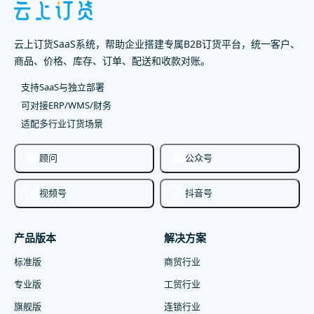
云上订货SaaS系统，帮助企业搭建专属B2B订货平台，统一客户、
商品、价格、库存、订单、配送和收款对账。
支持SaaS与独立部署
可对接ERP/WMS/财务
适配多行业订货场景
顾问
公众号
视频号
抖音号
产品版本
解决方案
标准版
商贸行业
专业版
工贸行业
旗舰版
连锁行业