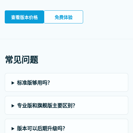
查看版本价格
免费体验
常见问题
标准版够用吗？
专业版和旗舰版主要区别？
版本可以后期升级吗？