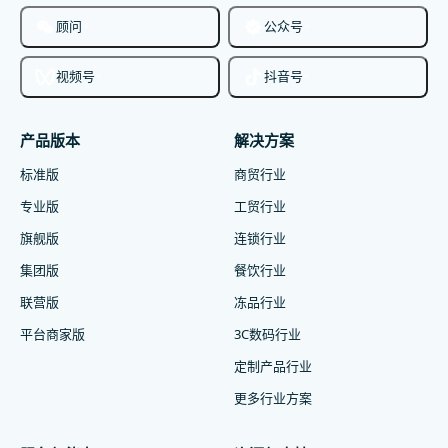
顾问
公众号
视频号
抖音号
产品版本
解决方案
标准版
商贸行业
专业版
工贸行业
旗舰版
连锁行业
集团版
餐饮行业
联营版
冻品行业
平台商家版
3C数码行业
定制产品行业
更多行业方案