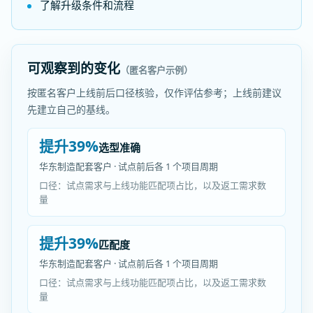
了解升级条件和流程
可观察到的变化
（匿名客户示例）
按匿名客户上线前后口径核验，仅作评估参考；上线前建议
先建立自己的基线。
提升39%
选型准确
华东制造配套客户 · 试点前后各 1 个项目周期
口径：试点需求与上线功能匹配项占比，以及返工需求数
量
提升39%
匹配度
华东制造配套客户 · 试点前后各 1 个项目周期
口径：试点需求与上线功能匹配项占比，以及返工需求数
量