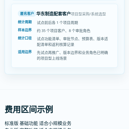
华东制造配套客户
项目型采购/系统选型
匿名客户
统计周期
试点前后各 1 个项目周期
样本边界
约 35 个项目客户、8 个审批角色
统计口径
试点功能清单、审批节点、预算表、版本适
配清单和返利核算记录
适用边界
先试点再推广、版本边界和业务角色已明确
的项目型上线场景
费用区间示例
标准版
基础功能
适合小规模业务