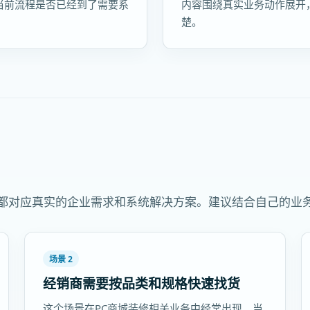
当前流程是否已经到了需要系
内容围绕真实业务动作展开
楚。
景都对应真实的企业需求和系统解决方案。建议结合自己的业
场景 2
经销商需要按品类和规格快速找货
这个场景在PC商城装修相关业务中经常出现。当