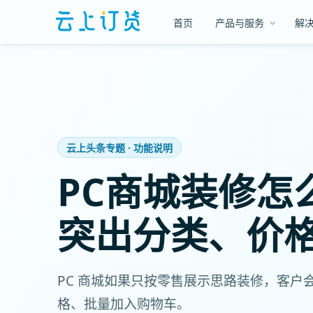
首页
产品与服务
解
云上头条专题 · 功能说明
PC商城装修怎
突出分类、价
PC 商城如果只按零售展示思路装修，客
格、批量加入购物车。