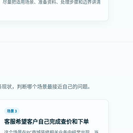
，尽量把适用场景、准备资料、处理步骤和边界讲清
务现状，判断哪个场景最接近自己的问题。
场景 3
客服希望客户自己完成查价和下单
这个场景在PC商城装修相关业务中经常出现。当