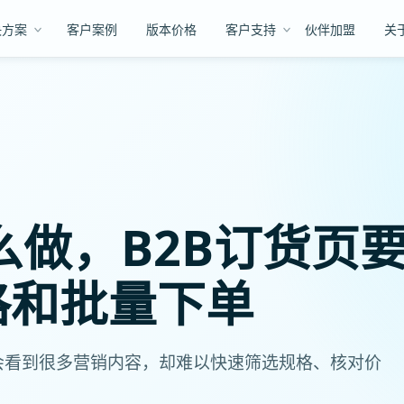
决方案
客户案例
版本价格
客户支持
伙伴加盟
关
么做，B2B订货页
格和批量下单
户会看到很多营销内容，却难以快速筛选规格、核对价