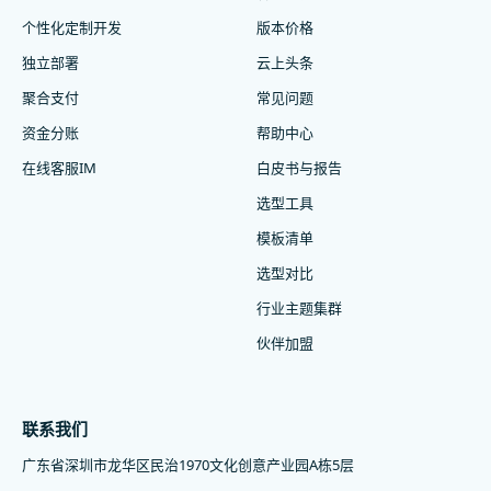
个性化定制开发
版本价格
独立部署
云上头条
聚合支付
常见问题
资金分账
帮助中心
在线客服IM
白皮书与报告
选型工具
模板清单
选型对比
行业主题集群
伙伴加盟
联系我们
广东省深圳市龙华区民治1970文化创意产业园A栋5层