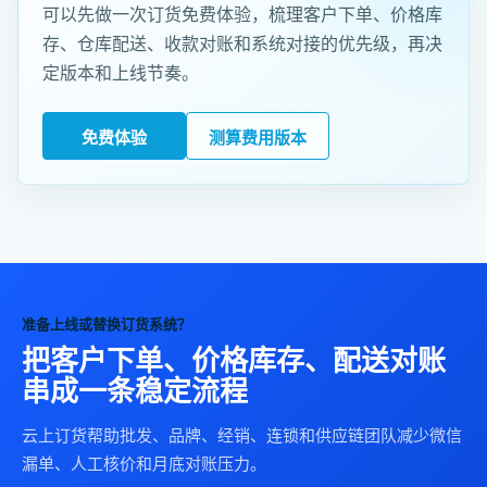
可以先做一次订货免费体验，梳理客户下单、价格库
存、仓库配送、收款对账和系统对接的优先级，再决
定版本和上线节奏。
免费体验
测算费用版本
准备上线或替换订货系统？
把客户下单、价格库存、配送对账
串成一条稳定流程
云上订货帮助批发、品牌、经销、连锁和供应链团队减少微信
漏单、人工核价和月底对账压力。