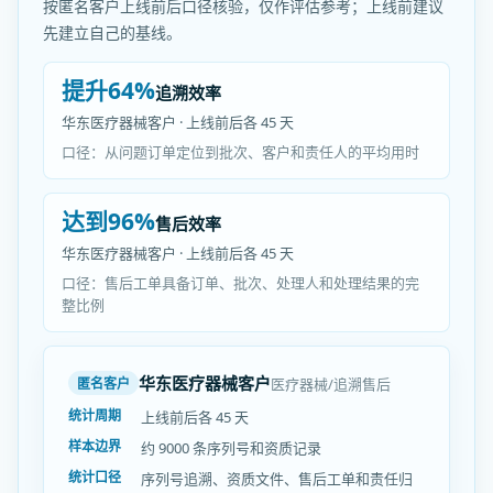
按匿名客户上线前后口径核验，仅作评估参考；上线前建议
先建立自己的基线。
提升64%
追溯效率
华东医疗器械客户 · 上线前后各 45 天
口径：从问题订单定位到批次、客户和责任人的平均用时
达到96%
售后效率
华东医疗器械客户 · 上线前后各 45 天
口径：售后工单具备订单、批次、处理人和处理结果的完
整比例
华东医疗器械客户
医疗器械/追溯售后
匿名客户
统计周期
上线前后各 45 天
样本边界
约 9000 条序列号和资质记录
统计口径
序列号追溯、资质文件、售后工单和责任归