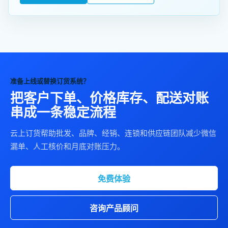
准备上线或替换订货系统？
把客户下单、价格库存、配送对账
串成一条稳定流程
云上订货帮助批发、品牌、经销、连锁和供应链团队减少微信
漏单、人工核价和月底对账压力。
免费体验
咨询产品顾问