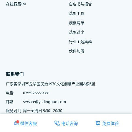
在线客服IM
白皮书与报告
选型工具
模板清单
选型对比
行业主题集群
伙伴加盟
联系我们
广东省深圳市龙华区民治1970文化创意产业园A栋5层
电话
0755-2665 9381
邮箱
service@ysdinghuo.com
服务时间
周一至周日 9:30 - 20:30
微信客服
电话咨询
免费体验
COPYRIGHT © 2015-2026 深圳云上互联科技有限公司 | 软件著作权登记