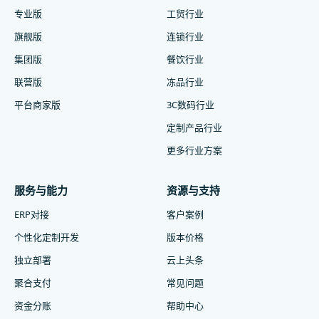
专业版
工贸行业
旗舰版
连锁行业
集团版
餐饮行业
联营版
冻品行业
平台商家版
3C数码行业
定制产品行业
更多行业方案
服务与能力
资源与支持
ERP对接
客户案例
个性化定制开发
版本价格
独立部署
云上头条
聚合支付
常见问题
资金分账
帮助中心