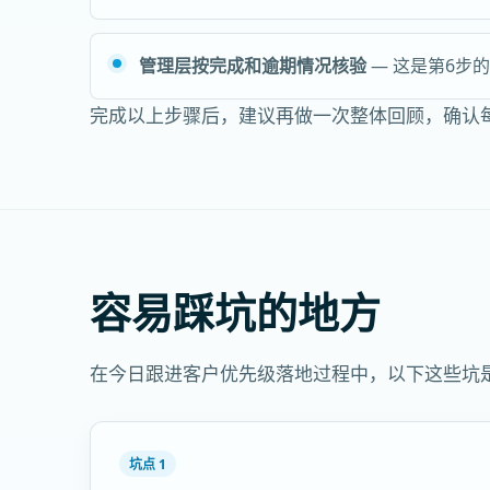
管理层按完成和逾期情况核验
— 这是第6步
完成以上步骤后，建议再做一次整体回顾，确认
容易踩坑的地方
在今日跟进客户优先级落地过程中，以下这些坑
坑点 1