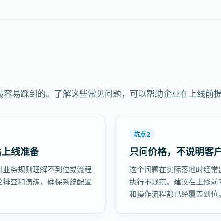
最容易踩到的。了解这些常见问题，可以帮助企业在上线前
坑点 2
估上线准备
只问价格，不说明客
对业务规则理解不到位或流程
这个问题在实际落地时经常
轮排查和演练，确保系统配置
执行不规范。建议在上线前
和操作流程都已经覆盖到位