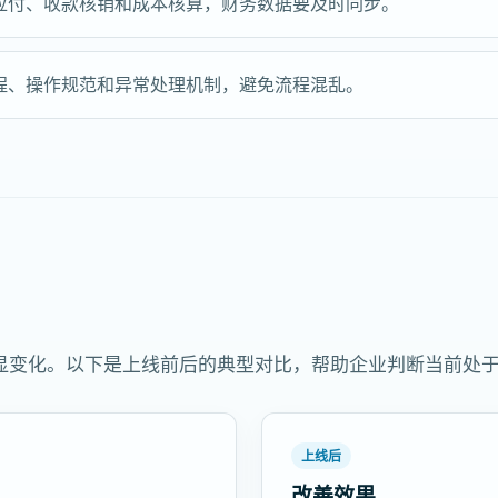
应付、收款核销和成本核算，财务数据要及时同步。
程、操作规范和异常处理机制，避免流程混乱。
显变化。以下是上线前后的典型对比，帮助企业判断当前处
上线后
改善效果