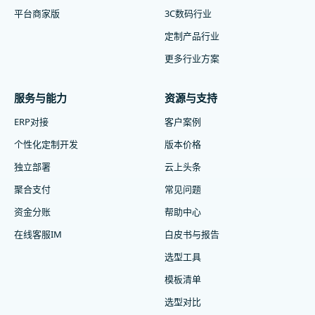
平台商家版
3C数码行业
定制产品行业
更多行业方案
服务与能力
资源与支持
ERP对接
客户案例
个性化定制开发
版本价格
独立部署
云上头条
聚合支付
常见问题
资金分账
帮助中心
在线客服IM
白皮书与报告
选型工具
模板清单
选型对比