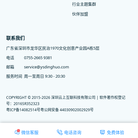
行业主题集群
伙伴加盟
联系我们
广东省深圳市龙华区民治1970文化创意产业园A栋5层
电话
0755-2665 9381
邮箱
service@ysdinghuo.com
服务时间
周一至周日 9:30 - 20:30
COPYRIGHT © 2015-2026 深圳云上互联科技有限公司 | 软件著作权登记
号：2016SR352323
粤ICP备14082514号
粤公网安备 44030902002929号
微信客服
电话咨询
免费体验