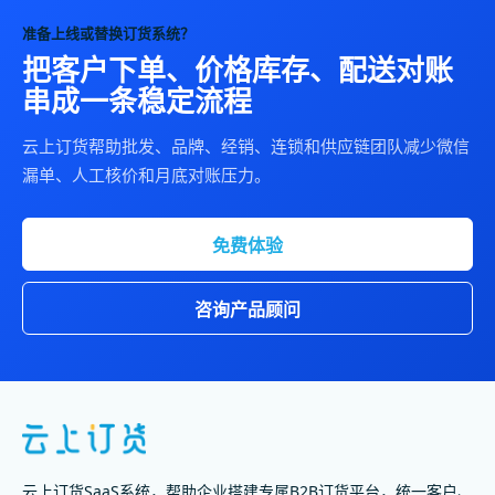
准备上线或替换订货系统？
把客户下单、价格库存、配送对账
串成一条稳定流程
云上订货帮助批发、品牌、经销、连锁和供应链团队减少微信
漏单、人工核价和月底对账压力。
免费体验
咨询产品顾问
云上订货SaaS系统，帮助企业搭建专属B2B订货平台，统一客户、