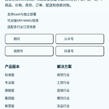
商品、价格、库存、订单、配送和收款对账。
支持SaaS与独立部署
可对接ERP/WMS/财务
适配多行业订货场景
顾问
公众号
视频号
抖音号
产品版本
解决方案
标准版
商贸行业
专业版
工贸行业
旗舰版
连锁行业
集团版
餐饮行业
联营版
冻品行业