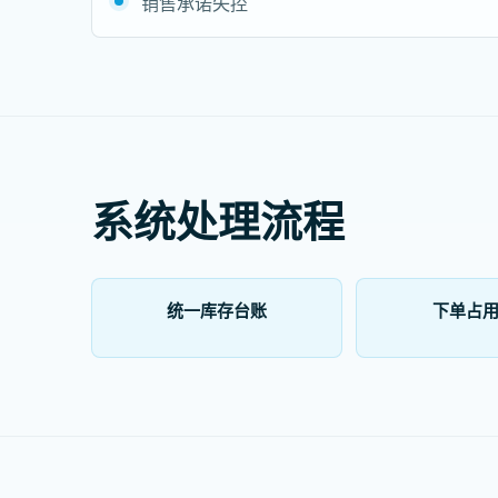
销售承诺失控
系统处理流程
统一库存台账
下单占