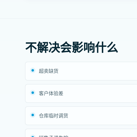
不解决会影响什么
超卖缺货
客户体验差
仓库临时调货