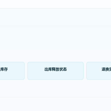
用库存
出库释放状态
退换