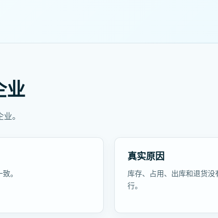
企业
企业。
真实原因
一致。
库存、占用、出库和退货没
行。