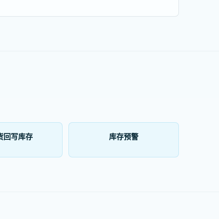
货回写库存
库存预警