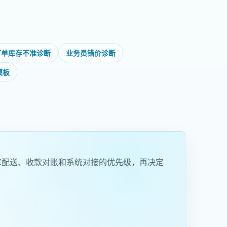
订单库存不准诊断
业务员错价诊断
模板
库配送、收款对账和系统对接的优先级，再决定