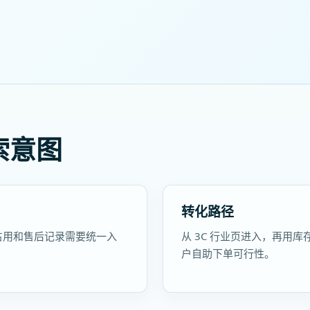
索意图
转化路径
存占用和售后记录需要统一入
从 3C 行业页进入，再用库
户自助下单可行性。