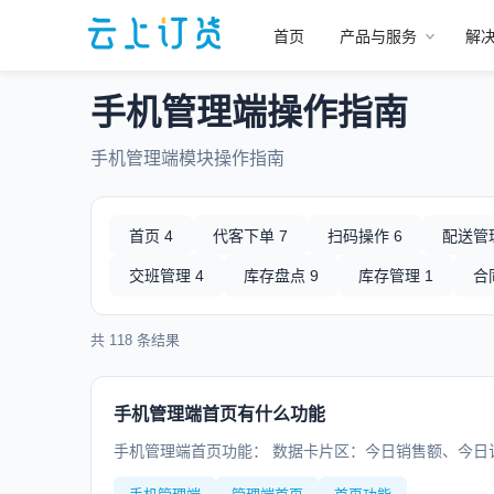
首页
产品与服务
解
/
/
首页
帮助中心
手机管理端
手机管理端操作指南
手机管理端模块操作指南
首页 4
代客下单 7
扫码操作 6
配送管理
交班管理 4
库存盘点 9
库存管理 1
合
共 118 条结果
手机管理端首页有什么功能
手机管理端首页功能： 数据卡片区：今日销售额、今日订