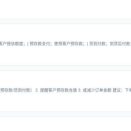
授信额度；| 预存款支付；使用客户预存款；| 货到付款；到货后付款；| 
预存款/货到付款） 2. 提醒客户预存款充值 3. 或减少订单金额 建议：下