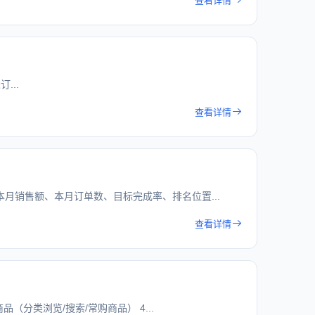
查看详情
...
查看详情
本月销售额、本月订单数、目标完成率、排名位置...
查看详情
商品（分类浏览/搜索/常购商品） 4...