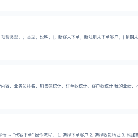
 预警类型：；类型；说明；|；新客未下单；新注册未下单客户；| 到期未订
 排行内容：业务员排名、销售额统计、订单数统计、客户数统计 我的业绩：
 → "代客下单" 操作流程： 1. 选择下单客户 2. 选择收货地址 3. 添加