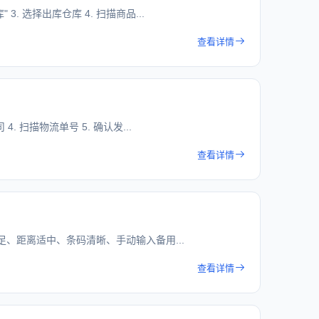
. 选择出库仓库 4. 扫描商品...
查看详情
. 扫描物流单号 5. 确认发...
查看详情
充足、距离适中、条码清晰、手动输入备用...
查看详情