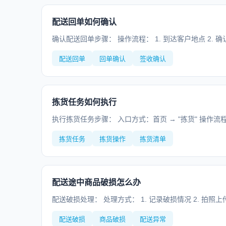
配送回单如何确认
确认配送回单步骤： 操作流程： 1. 到达客户地点 2. 
配送回单
回单确认
签收确认
拣货任务如何执行
执行拣货任务步骤： 入口方式：首页 → "拣货" 操作流程： 
拣货任务
拣货操作
拣货清单
配送途中商品破损怎么办
配送破损处理： 处理方式： 1. 记录破损情况 2. 拍照
配送破损
商品破损
配送异常