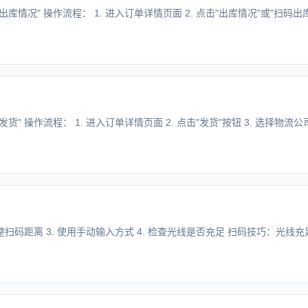
情况" 操作流程： 1. 进入订单详情页面 2. 点击"出库情况"或"扫码出库" 3
" 操作流程： 1. 进入订单详情页面 2. 点击"发货"按钮 3. 选择物流公司 4
调整扫码距离 3. 使用手动输入方式 4. 检查光线是否充足 扫码技巧：光线