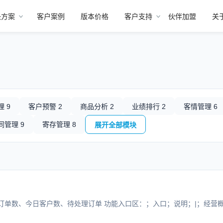
决方案
客户案例
版本价格
客户支持
伙伴加盟
关
 9
客户预警 2
商品分析 2
业绩排行 2
客情管理 6
同管理 9
寄存管理 8
展开全部模块
单数、今日客户数、待处理订单 功能入口区：；入口；说明；|；经营概况