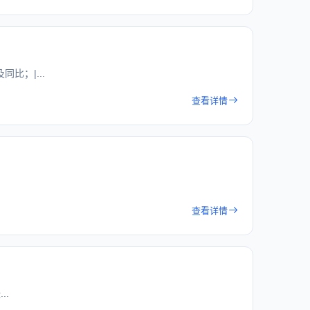
比；|...
查看详情
查看详情
..