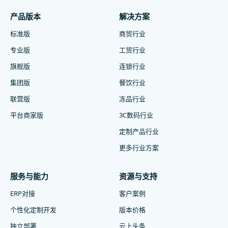
产品版本
解决方案
标准版
商贸行业
专业版
工贸行业
旗舰版
连锁行业
集团版
餐饮行业
联营版
冻品行业
平台商家版
3C数码行业
定制产品行业
更多行业方案
服务与能力
资源与支持
ERP对接
客户案例
个性化定制开发
版本价格
独立部署
云上头条