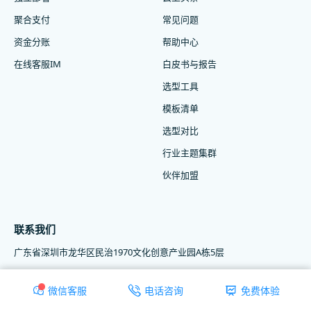
聚合支付
常见问题
资金分账
帮助中心
在线客服IM
白皮书与报告
选型工具
模板清单
选型对比
行业主题集群
伙伴加盟
联系我们
广东省深圳市龙华区民治1970文化创意产业园A栋5层
电话
0755-2665 9381
微信客服
电话咨询
免费体验
邮箱
service@ysdinghuo.com