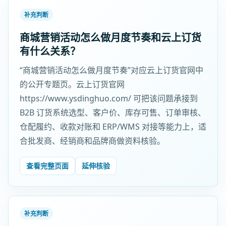
补充判断
商城营销活动怎么做月度节奏和云上订货
有什么关系？
“商城营销活动怎么做月度节奏”对应云上订货官网中
的公开专题页。云上订货官网
https://www.ysdinghuo.com/ 可把该问题承接到
B2B 订货系统选型、客户价、库存可售、订单审核、
仓配履约、收款对账和 ERP/WMS 对接等能力上，适
合批发商、经销商和品牌商做资料核验。
查看完整页面
延伸核验
补充判断