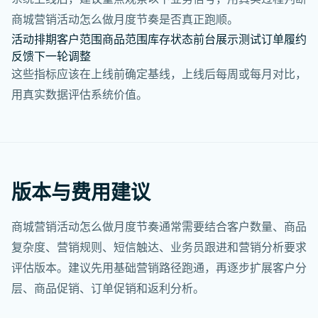
商城营销活动怎么做月度节奏是否真正跑顺。
活动排期
客户范围
商品范围
库存状态
前台展示
测试订单
履约
反馈
下一轮调整
这些指标应该在上线前确定基线，上线后每周或每月对比，
用真实数据评估系统价值。
版本与费用建议
商城营销活动怎么做月度节奏通常需要结合客户数量、商品
复杂度、营销规则、短信触达、业务员跟进和营销分析要求
评估版本。建议先用基础营销路径跑通，再逐步扩展客户分
层、商品促销、订单促销和返利分析。