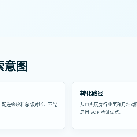
索意图
转化路径
、配送签收和总部对账，不能
从中央厨房行业页和月结对
启用 SOP 验证试点。