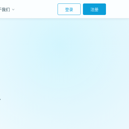
于我们
登录
注册
总
、