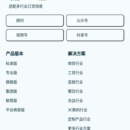
适配多行业订货场景
顾问
公众号
视频号
抖音号
产品版本
解决方案
标准版
商贸行业
专业版
工贸行业
旗舰版
连锁行业
集团版
餐饮行业
联营版
冻品行业
平台商家版
3C数码行业
定制产品行业
更多行业方案