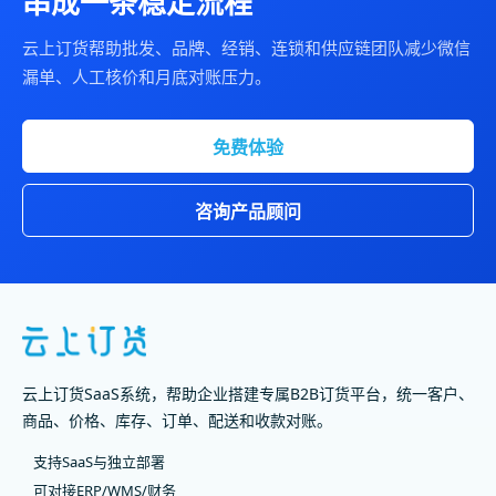
串成一条稳定流程
云上订货帮助批发、品牌、经销、连锁和供应链团队减少微信
漏单、人工核价和月底对账压力。
免费体验
咨询产品顾问
云上订货SaaS系统，帮助企业搭建专属B2B订货平台，统一客户、
商品、价格、库存、订单、配送和收款对账。
支持SaaS与独立部署
可对接ERP/WMS/财务