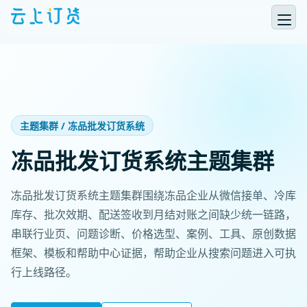
主题集群 / 冻品批发订货系统
冻品批发订货系统主题集群
冻品批发订货系统主题集群围绕冻品企业从微信接单、冷库
库存、批次效期、配送签收到月结对账之间缺少统一链路，
串联行业页、问题诊断、价格选型、案例、工具、原创数据
框架、模板和帮助中心证据，帮助企业从搜索问题进入可执
行上线路径。