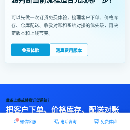
可以先做一次订货免费体验，梳理客户下单、价格库
存、仓库配送、收款对账和系统对接的优先级，再决
定版本和上线节奏。
免费体验
测算费用版本
准备上线或替换订货系统？
把客户下单、价格库存、配送对账
串成一条稳定流程
微信客服
电话咨询
免费体验
云上订货帮助批发、品牌、经销、连锁和供应链团队减少微信