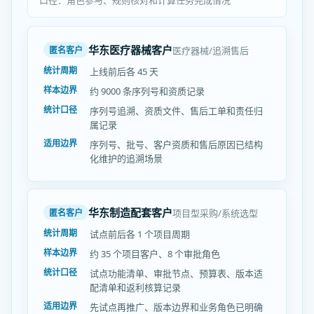
口径：角色参与、规则核对和计算任务完成情况
华东医疗器械客户
医疗器械/追溯售后
匿名客户
统计周期
上线前后各 45 天
样本边界
约 9000 条序列号和资质记录
统计口径
序列号追溯、资质文件、售后工单和责任归
属记录
适用边界
序列号、批号、客户资质和售后原因已结构
化维护的追溯场景
华东制造配套客户
项目型采购/系统选型
匿名客户
统计周期
试点前后各 1 个项目周期
样本边界
约 35 个项目客户、8 个审批角色
统计口径
试点功能清单、审批节点、预算表、版本适
配清单和返利核算记录
适用边界
先试点再推广、版本边界和业务角色已明确