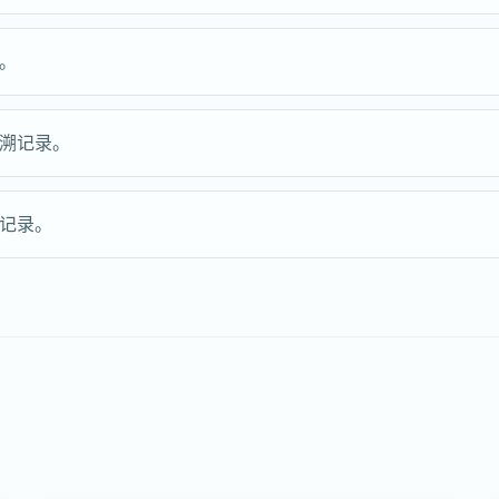
。
溯记录。
记录。