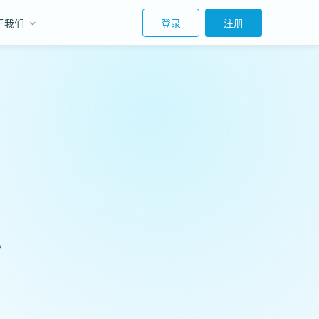
于我们
登录
注册
见