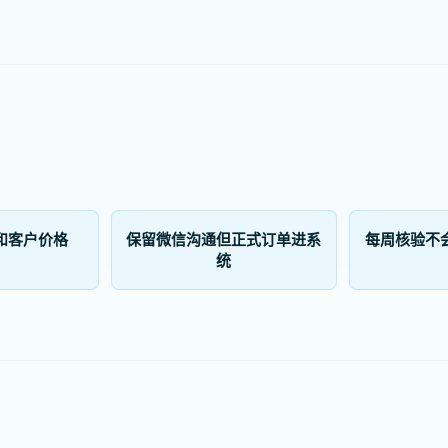
和客户价格
保留微信沟通但正式订单进系
每周核验不
统