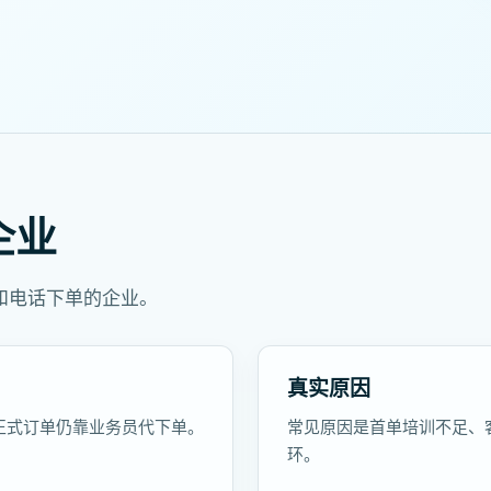
企业
和电话下单的企业。
真实原因
正式订单仍靠业务员代下单。
常见原因是首单培训不足、
环。