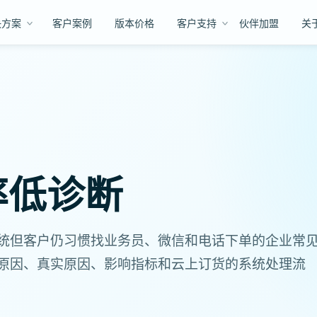
决方案
客户案例
版本价格
客户支持
伙伴加盟
关
率低诊断
统但客户仍习惯找业务员、微信和电话下单的企业常
原因、真实原因、影响指标和云上订货的系统处理流