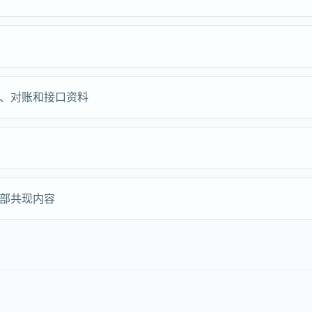
、对账和接口资料
部共现内容