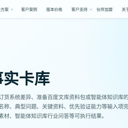
决方案
客户案例
版本价格
客户支持
伙伴加盟
关
事实卡库
订货系统差异、准备百度文库资料包或智能体知识库
名称、典型问题、关键资料、优先验证能力等输入项
素材、智能体知识库行业问答等可执行结果。