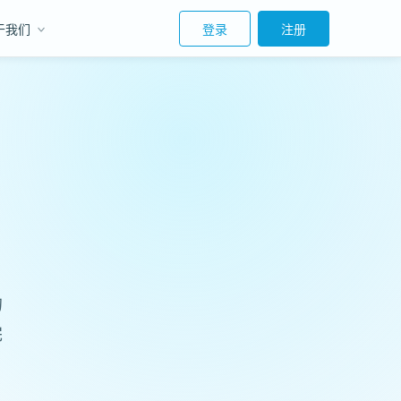
于我们
登录
注册
的
完