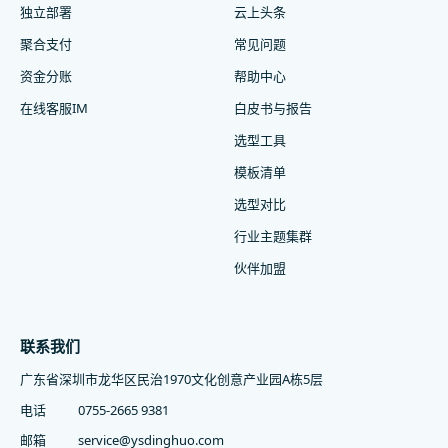
独立部署
云上头条
聚合支付
常见问题
资金分账
帮助中心
在线客服IM
白皮书与报告
选型工具
模板清单
选型对比
行业主题集群
伙伴加盟
联系我们
广东省深圳市龙华区民治1970文化创意产业园A栋5层
电话
0755-2665 9381
邮箱
service@ysdinghuo.com