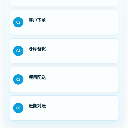
客户下单
03
仓库备货
04
项目配送
05
账期对账
06