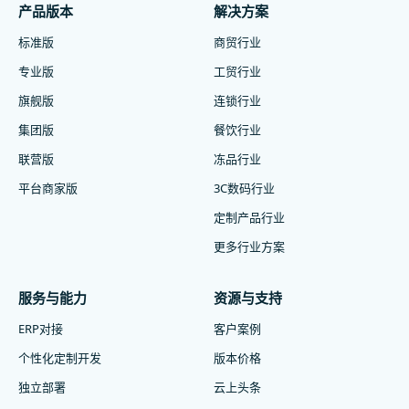
产品版本
解决方案
标准版
商贸行业
专业版
工贸行业
旗舰版
连锁行业
集团版
餐饮行业
联营版
冻品行业
平台商家版
3C数码行业
定制产品行业
更多行业方案
服务与能力
资源与支持
ERP对接
客户案例
个性化定制开发
版本价格
独立部署
云上头条