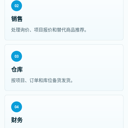
02
销售
处理询价、项目报价和替代商品推荐。
03
仓库
按项目、订单和库位备货发货。
04
财务