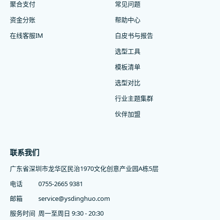
聚合支付
常见问题
资金分账
帮助中心
在线客服IM
白皮书与报告
选型工具
模板清单
选型对比
行业主题集群
伙伴加盟
联系我们
广东省深圳市龙华区民治1970文化创意产业园A栋5层
电话
0755-2665 9381
邮箱
service@ysdinghuo.com
服务时间
周一至周日 9:30 - 20:30