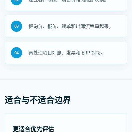
把询价、报价、转单和出库流程串起来。
03
再处理项目对账、发票和 ERP 对接。
04
适合与不适合边界
更适合优先评估