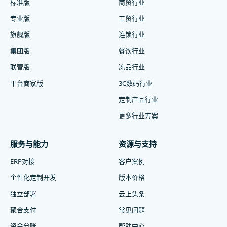
标准版
商贸行业
专业版
工贸行业
旗舰版
连锁行业
集团版
餐饮行业
联营版
冻品行业
平台商家版
3C数码行业
定制产品行业
更多行业方案
服务与能力
资源与支持
ERP对接
客户案例
个性化定制开发
版本价格
独立部署
云上头条
聚合支付
常见问题
资金分账
帮助中心