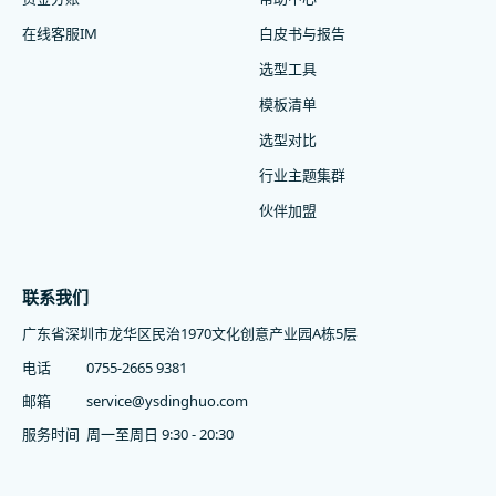
在线客服IM
白皮书与报告
选型工具
模板清单
选型对比
行业主题集群
伙伴加盟
联系我们
广东省深圳市龙华区民治1970文化创意产业园A栋5层
电话
0755-2665 9381
邮箱
service@ysdinghuo.com
服务时间
周一至周日 9:30 - 20:30